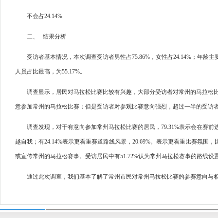
不会占24.14%
二、 结果分析
受访者基本情况，本次调查受访者男性占75.86%，女性占24.14%；年龄主要集
人员占比最高，为55.17%。
调查显示，居民对马拉松比赛比较有兴趣，大部分受访
者对常州的马拉松比
意参加常州的马拉松比赛；但是受访者对参观比赛意向强烈，超过一半的受访
调查发现，对于有意向参加常州马拉松比赛的居民，79.31%表示会在赛前
越自我；有24.14%表示更看重赛道路线风景，20.69%。表示更看重比赛氛
或宣传常州的马拉松赛事。受访居民中有51.72%认为常州马拉松赛事的路线设
通过此次调查，我们基本了解了常州市民对常州马拉松比赛的参赛意向与