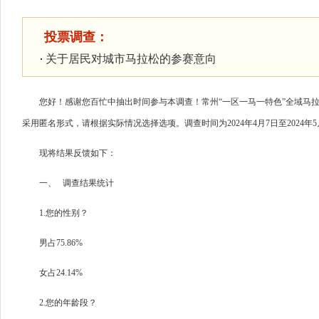
投票调查：
关于居民对城市马拉松的参赛意向
您好！感谢您百忙中抽出时间参与本调查！常州“一区一马一特色”全域马
采用匿名形式，请根据实际情况选择选项。调查时间为2024年4月7日至2024年5
现将结果反馈如下：
一、 调查结果统计
1.您的性别？
男占75.86%
女占24.14%
2.您的年龄段？