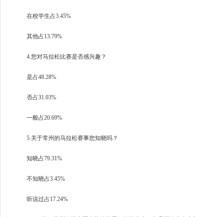
在校学生占3.45%
其他占13.79%
4.您对马拉松比赛是否感兴趣？
是占48.28%
否占31.03%
一般占20.69%
5.关于常州的马拉松赛事您知晓吗？
知晓占79.31%
不知晓占3.45%
听说过占17.24%