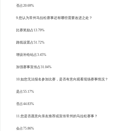
否占20.69%
9.您认为常州马拉松赛事还有哪些需要改进之处？
比赛奖励占13.79%
路线设置占51.72%
增设补给站占3.45%
加强赛事宣传占31.04%
10.如您无法报名参加比赛，是否有意向观看现场赛事情况？
是占55.17%
否占44.83%
11.您是否愿意向亲友推荐或宣传常州的马拉松赛事？
会占75.86%