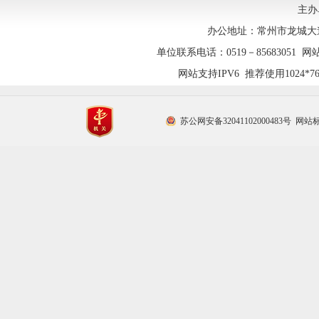
主办
办公地址：常州市龙城大道1
单位联系电话：0519－85683051 网站技
网站支持IPV6 推荐使用1024
苏公网安备32041102000483号
网站标识